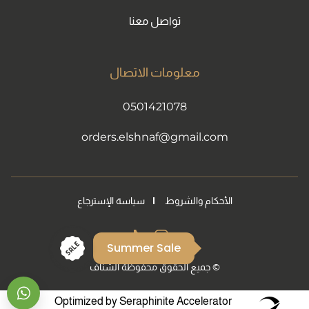
تواصل معنا
معلومات الاتصال
0501421078
smile30
orders.elshnaf@gmail.com
الأحكام والشروط
سياسة الإسترجاع
Summer Sale
Tiktok Account
Instagram Account
© جميع الحقوق محفوظة الشناف
essage
Optimized by Seraphinite Accelerator