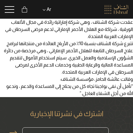
Ar
nu Icon
Cart Navbar
عقدت شركة الشناف ، وهي شركة إماراتية رائدة في مجال الألعاب
الورقية ، شراكة مع الهلال الأحمر الإماراتي لدعم مرضى السرطان في
الإمارات العربية المتحدة.
English
تتبرع شركة الشناف بنسبة 10٪ من الأرباح العائدة من منتجاتها لبرامج
علاج السرطان التابعة للهلال الأحمر الإماراتي ، وهي مرخصة من دائرة
العربية
الشؤون الإسلامية والعمل الخيري. سيتم استخدام الأموال لتقديم
المساعدة المالية والرعاية الطبية وخدمات الدعم الأخرى لمرضى
السرطان في الإمارات العربية المتحدة.
وقالت عائشة الحامز، مؤسسة الشناف:
“نأمل أن نفي بواجبنا تجاه كل من يحتاج إلى المساعدة والدعم ، وندعو
الله من أجل الشفاء العاجل.”
اشترك في نشرتنا الإخبارية